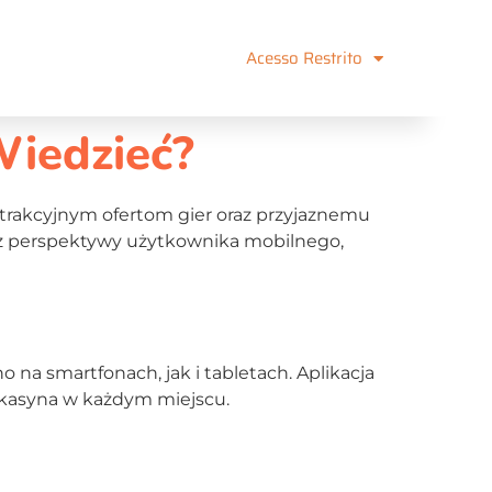
Acesso Restrito
Wiedzieć?
atrakcyjnym ofertom gier oraz przyjaznemu
n z perspektywy użytkownika mobilnego,
o na smartfonach, jak i tabletach. Aplikacja
y kasyna w każdym miejscu.