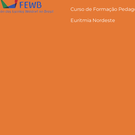
Curso de Formação Pedago
Euritmia Nordeste