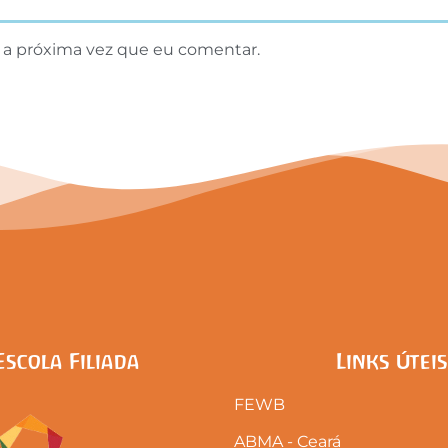
 a próxima vez que eu comentar.
Escola Filiada
Links Úteis
FEWB
ABMA - Ceará