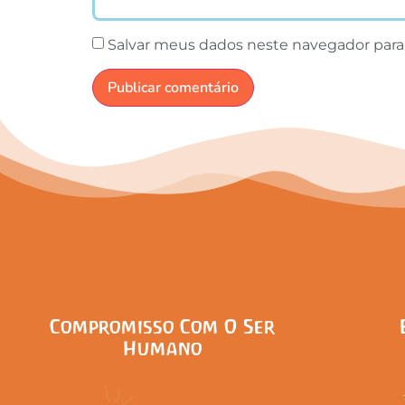
Salvar meus dados neste navegador para
Compromisso Com O Ser
Humano