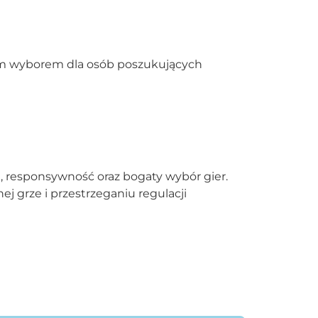
łym wyborem dla osób poszukujących
ji, responsywność oraz bogaty wybór gier.
 grze i przestrzeganiu regulacji