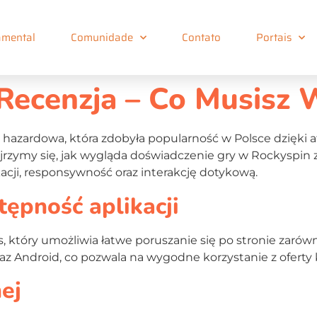
mental
Comunidade
Contato
Portais
 Recenzja – Co Musisz 
hazardowa, która zdobyła popularność w Polsce dzięki 
zyjrzymy się, jak wygląda doświadczenie gry w Rockyspi
acji, responsywność oraz interakcję dotykową.
tępność aplikacji
s, który umożliwia łatwe poruszanie się po stronie zarówn
az Android, co pozwala na wygodne korzystanie z ofert
ej