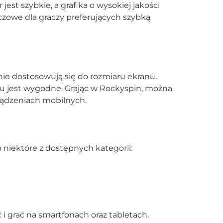
est szybkie, a grafika o wysokiej jakości
uczowe dla graczy preferujących szybką
nie dostosowują się do rozmiaru ekranu.
jsu jest wygodne. Grając w Rockyspin, można
rządzeniach mobilnych.
 niektóre z dostępnych kategorii:
i grać na smartfonach oraz tabletach.