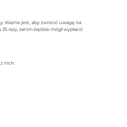
y. Ważne jest, aby zwrócić uwagę na
u 35 razy, zanim będzie mógł wypłacić
z nich: