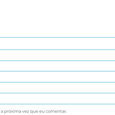
 a próxima vez que eu comentar.