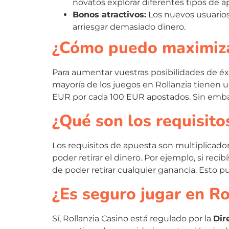
novatos explorar diferentes tipos de a
Bonos atractivos:
Los nuevos usuario
arriesgar demasiado dinero.
¿Cómo puedo maximizar
Para aumentar vuestras posibilidades de éx
mayoría de los juegos en Rollanzia tienen u
EUR por cada 100 EUR apostados. Sin embar
¿Qué son los requisit
Los requisitos de apuesta son multiplicado
poder retirar el dinero. Por ejemplo, si re
de poder retirar cualquier ganancia. Esto p
¿Es seguro jugar en Ro
Sí, Rollanzia Casino está regulado por la
Dir