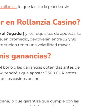
 rollanzia
, lo que facilita la práctica sin
 en Rollanzia Casino?
 al Jugador)
y los requisitos de apuesta. La
ue, en promedio, devolverán entre 92 y 98
 suelen tener una volatilidad mayor.
mis ganancias?
el bono o las ganancias obtenidas antes de
35x, tendréis que apostar 3.500 EUR antes
de los casinos online.
aña, lo que garantiza que cumple con las