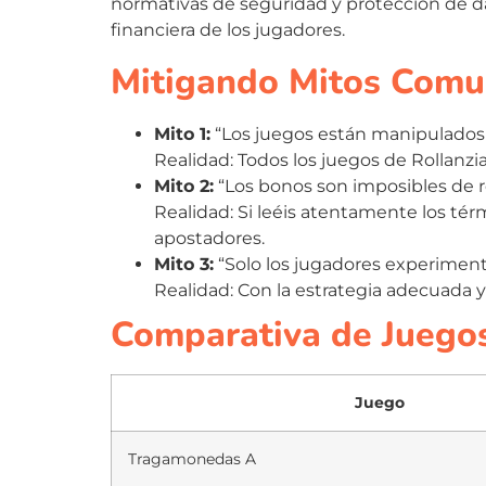
normativas de seguridad y protección de da
financiera de los jugadores.
Mitigando Mitos Comun
Mito 1:
“Los juegos están manipulados y
Realidad: Todos los juegos de Rollanz
Mito 2:
“Los bonos son imposibles de r
Realidad: Si leéis atentamente los tér
apostadores.
Mito 3:
“Solo los jugadores experimen
Realidad: Con la estrategia adecuada 
Comparativa de Juegos
Juego
Tragamonedas A