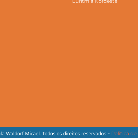
Euritmia Nordeste
a Waldorf Micael. Todos os direitos reservados –
Politica de