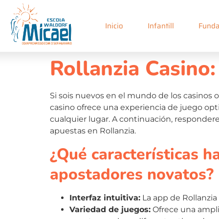
Inicio
Infantill
Funda
Rollanzia Casino
Si sois nuevos en el mundo de los casinos 
casino ofrece una experiencia de juego opti
cualquier lugar. A continuación, responde
apuestas en Rollanzia.
¿Qué características h
apostadores novatos?
Interfaz intuitiva:
La app de Rollanzia 
Variedad de juegos:
Ofrece una ampli