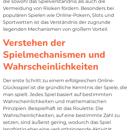
die sowohl das Spielverständnis als auch die
Vermeidung von Risiken fördern. Besonders bei
populären Spielen wie Online-Pokern, Slots und
Sportwetten ist das Verständnis der zugrunde
liegenden Mechanismen von großem Vorteil.
Verstehen der
Spielmechanismen und
Wahrscheinlichkeiten
Der erste Schritt zu einem erfolgreichen Online-
Glücksspiel ist die gründliche Kenntnis der Spiele, die
man spielt. Jedes Spiel basiert auf bestimmten
Wahrscheinlichkeiten und mathematischen
Prinzipien. Beispielhaft ist das Roulette: Die
Wahrscheinlichkeiten, auf eine bestimmte Zahl zu
setzen, sind äußerst gering, wodurch das Spiel
langfristig eher eine verlustbringende Aktivität