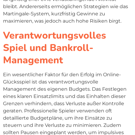
bleibt. Andererseits ermöglichen Strategien wie das
Martingale-System, kurzfristig Gewinne zu
maximieren, was jedoch auch hohe Risiken birgt.
Verantwortungsvolles
Spiel und Bankroll-
Management
Ein wesentlicher Faktor für den Erfolg im Online-
Glücksspiel ist das verantwortungsvolle
Management des eigenen Budgets. Das Festlegen
eines klaren Einsatzlimits und das Einhalten dieser
Grenzen verhindern, dass Verluste außer Kontrolle
geraten. Professionelle Spieler verwenden oft
detaillierte Budgetpläne, um ihre Einsätze zu
steuern und ihre Verluste zu minimieren. Zudem
sollten Pausen eingeplant werden, um impulsives