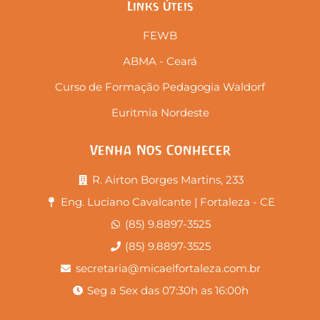
Links Úteis
FEWB
ABMA - Ceará
Curso de Formação Pedagogia Waldorf
Euritmia Nordeste
Venha Nos Conhecer
R. Airton Borges Martins, 233
Eng. Luciano Cavalcante | Fortaleza - CE
(85) 9.8897-3525
(85) 9.8897-3525
secretaria@micaelfortaleza.com.br
Seg a Sex das 07:30h as 16:00h