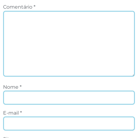
Comentário
*
Nome
*
E-mail
*