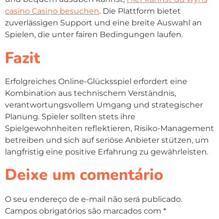
casino Casino besuchen
. Die Plattform bietet
zuverlässigen Support und eine breite Auswahl an
Spielen, die unter fairen Bedingungen laufen.
Fazit
Erfolgreiches Online-Glücksspiel erfordert eine
Kombination aus technischem Verständnis,
verantwortungsvollem Umgang und strategischer
Planung. Spieler sollten stets ihre
Spielgewohnheiten reflektieren, Risiko-Management
betreiben und sich auf seriöse Anbieter stützen, um
langfristig eine positive Erfahrung zu gewährleisten.
Deixe um comentário
O seu endereço de e-mail não será publicado.
Campos obrigatórios são marcados com
*