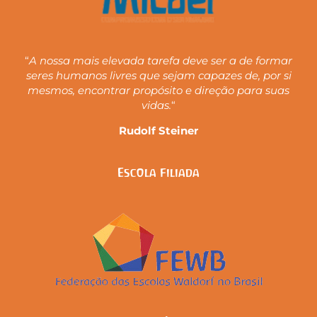
“
A nossa mais elevada tarefa deve ser a de formar
seres humanos livres que sejam capazes de, por si
mesmos, encontrar propósito e direção para suas
vidas.
“
Rudolf Steiner
Escola Filiada