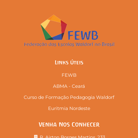
Links Úteis
FEWB
ABMA - Ceará
Curso de Formação Pedagogia Waldorf
Euritmia Nordeste
Venha Nos Conhecer
R. Airton Borges Martins, 233