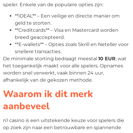
speler. Enkele van de populaire opties zijn:
**iDEAL** – Een veilige en directe manier om
geld te storten.
**Creditcards** – Visa en Mastercard worden
breed geaccepteerd.
**E-wallets** – Opties zoals Skrill en Neteller voor
snellere transacties.
De minimale storting bedraagt meestal
10 EUR
, wat
het toegankelijk maakt voor alle spelers. Opnames
worden snel verwerkt, vaak binnen 24 uur,
afhankelijk van de gekozen methode.
Waarom ik dit merk
aanbeveel
n1 casino is een uitstekende keuze voor spelers die
op zoek zijn naar een betrouwbare en spannende