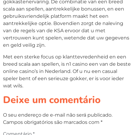
gokkastenervaring. De combinatie van een breed
scala aan spellen, aantrekkelijke bonussen, en een
gebruiksvriendelijk platform maakt het een
aantrekkelijke optie. Bovendien zorgt de naleving
van de regels van de KSA ervoor dat u met
vertrouwen kunt spelen, wetende dat uw gegevens
en geld veilig zijn.
Met een sterke focus op klanttevredenheid en een
breed scala aan spellen, is n1 casino een van de beste
online casino’s in Nederland. Of u nu een casual
speler bent of een serieuze gokker, er is voor ieder
wat wils.
Deixe um comentário
O seu endereço de e-mail não será publicado.
Campos obrigatórios são marcados com
*
Comentário
*