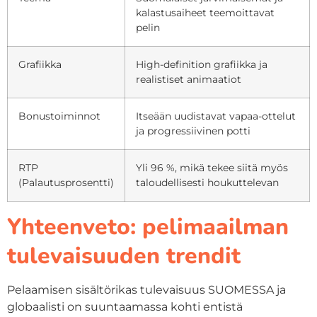
kalastusaiheet teemoittavat
pelin
Grafiikka
High-definition grafiikka ja
realistiset animaatiot
Bonustoiminnot
Itseään uudistavat vapaa-ottelut
ja progressiivinen potti
RTP
Yli 96 %, mikä tekee siitä myös
(Palautusprosentti)
taloudellisesti houkuttelevan
Yhteenveto: pelimaailman
tulevaisuuden trendit
Pelaamisen sisältörikas tulevaisuus SUOMESSA ja
globaalisti on suuntaamassa kohti entistä