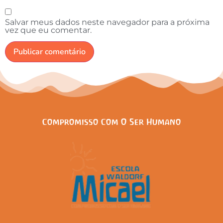
Salvar meus dados neste navegador para a próxima
vez que eu comentar.
Compromisso Com O Ser Humano