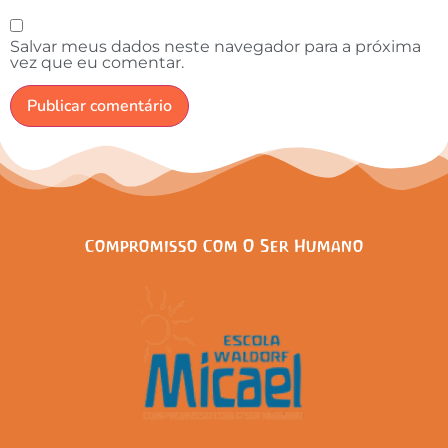
Salvar meus dados neste navegador para a próxima
vez que eu comentar.
Compromisso Com O Ser Humano