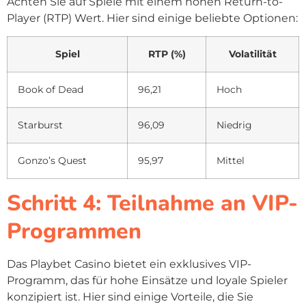
Achten Sie auf Spiele mit einem hohen Return-to-
Player (RTP) Wert. Hier sind einige beliebte Optionen:
Spiel
RTP (%)
Volatilität
Book of Dead
96,21
Hoch
Starburst
96,09
Niedrig
Gonzo’s Quest
95,97
Mittel
Schritt 4: Teilnahme an VIP-
Programmen
Das Playbet Casino bietet ein exklusives VIP-
Programm, das für hohe Einsätze und loyale Spieler
konzipiert ist. Hier sind einige Vorteile, die Sie