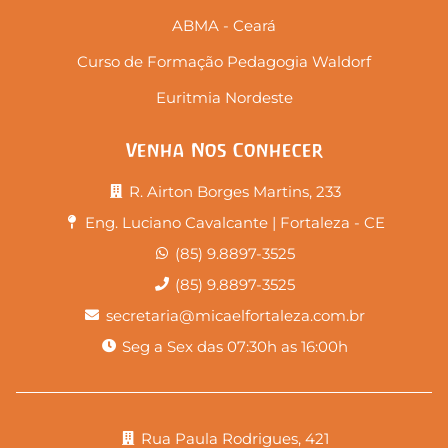
ABMA - Ceará
Curso de Formação Pedagogia Waldorf
Euritmia Nordeste
Venha Nos Conhecer
R. Airton Borges Martins, 233
Eng. Luciano Cavalcante | Fortaleza - CE
(85) 9.8897-3525
(85) 9.8897-3525
secretaria@micaelfortaleza.com.br
Seg a Sex das 07:30h as 16:00h
Rua Paula Rodrigues, 421