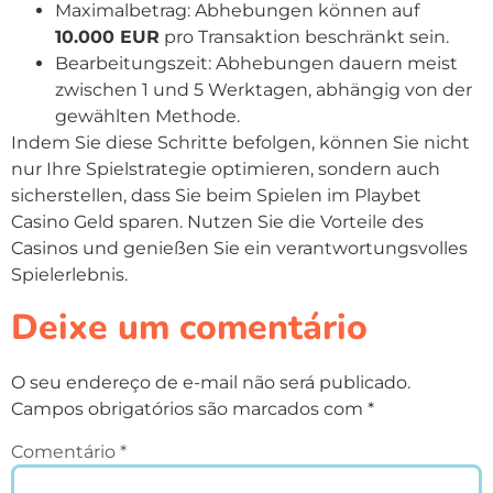
Maximalbetrag: Abhebungen können auf
10.000 EUR
pro Transaktion beschränkt sein.
Bearbeitungszeit: Abhebungen dauern meist
zwischen 1 und 5 Werktagen, abhängig von der
gewählten Methode.
Indem Sie diese Schritte befolgen, können Sie nicht
nur Ihre Spielstrategie optimieren, sondern auch
sicherstellen, dass Sie beim Spielen im Playbet
Casino Geld sparen. Nutzen Sie die Vorteile des
Casinos und genießen Sie ein verantwortungsvolles
Spielerlebnis.
Deixe um comentário
O seu endereço de e-mail não será publicado.
Campos obrigatórios são marcados com
*
Comentário
*