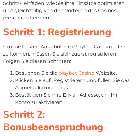
Schritt-Leitfaden, wie Sie Ihre Einsätze optimieren
und gleichzeitig von den Vorteilen des Casinos
profitieren können.
Schritt 1: Registrierung
Um die besten Angebote im Playbet Casino nutzen
zu können, müssen Sie sich zuerst registrieren.
Folgen Sie diesen Schritten:
Besuchen Sie die
playbet Casino
Website.
Klicken Sie auf „Registrieren“ und füllen Sie das
Anmeldeformular aus.
Bestätigen Sie Ihre E-Mail-Adresse, um Ihr
Konto zu aktivieren.
Schritt 2:
Bonusbeanspruchung