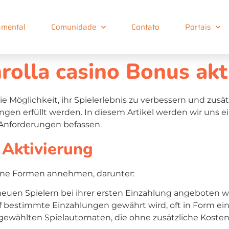
mental
Comunidade
Contato
Portais
olla casino Bonus akti
ie Möglichkeit, ihr Spielerlebnis zu verbessern und zus
gen erfüllt werden. In diesem Artikel werden wir uns 
Anforderungen befassen.
 Aktivierung
dene Formen annehmen, darunter:
neuen Spielern bei ihrer ersten Einzahlung angeboten wi
f bestimmte Einzahlungen gewährt wird, oft in Form ein
gewählten Spielautomaten, die ohne zusätzliche Koste