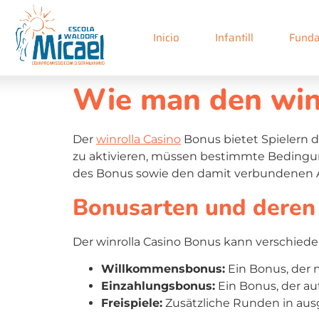
Inicio
Infantill
Funda
Wie man den winr
Der
winrolla Casino
Bonus bietet Spielern d
zu aktivieren, müssen bestimmte Bedingun
des Bonus sowie den damit verbundenen 
Bonusarten und deren
Der winrolla Casino Bonus kann verschie
Willkommensbonus:
Ein Bonus, der 
Einzahlungsbonus:
Ein Bonus, der au
Freispiele:
Zusätzliche Runden in aus