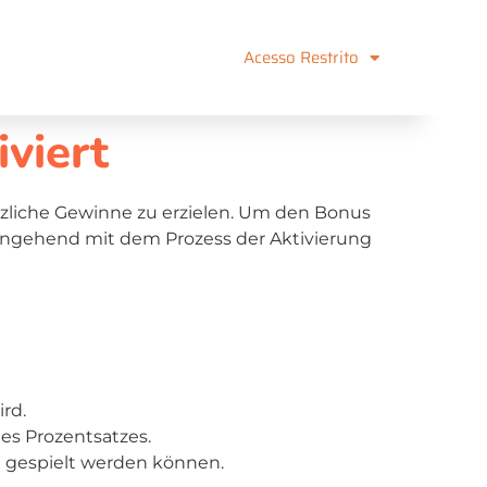
Acesso Restrito
viert
ätzliche Gewinne zu erzielen. Um den Bonus
eingehend mit dem Prozess der Aktivierung
rd.
es Prozentsatzes.
n gespielt werden können.