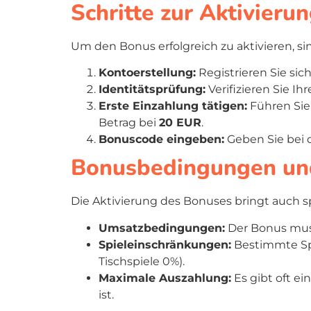
Schritte zur Aktivieru
Um den Bonus erfolgreich zu aktivieren, sin
Kontoerstellung:
Registrieren Sie sic
Identitätsprüfung:
Verifizieren Sie I
Erste Einzahlung tätigen:
Führen Sie 
Betrag bei
20 EUR
.
Bonuscode eingeben:
Geben Sie bei 
Bonusbedingungen un
Die Aktivierung des Bonuses bringt auch sp
Umsatzbedingungen:
Der Bonus muss
Spieleinschränkungen:
Bestimmte Spi
Tischspiele 0%).
Maximale Auszahlung:
Es gibt oft e
ist.