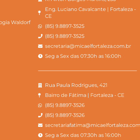
Eng. Luciano Cavalcante | Fortaleza -
CE
gia Waldorf
(85) 9.8897-3525
(85) 9.8897-3525
secretaria@micaelfortaleza.com.br
Seg a Sex das 07:30h as 16:00h
Rua Paula Rodrigues, 421
Bairro de Fátima | Fortaleza - CE
(85) 9.8897-3526
(85) 9.8897-3526
secretariafatima@micaelfortaleza.com
Seg a Sex das 07:30h as 16:00h