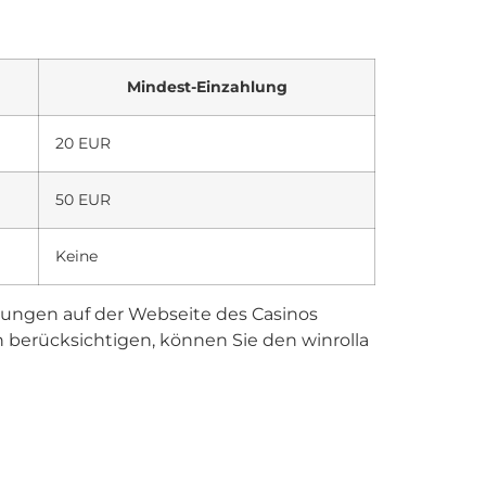
Mindest-Einzahlung
20 EUR
50 EUR
Keine
ngungen auf der Webseite des Casinos
berücksichtigen, können Sie den winrolla