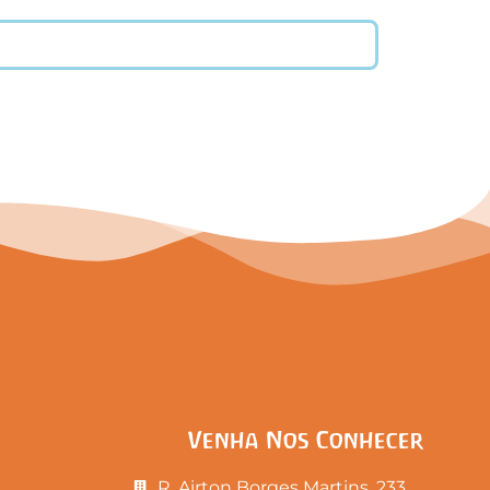
Venha Nos Conhecer
R. Airton Borges Martins, 233