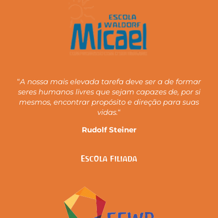
“
A nossa mais elevada tarefa deve ser a de formar
seres humanos livres que sejam capazes de, por si
mesmos, encontrar propósito e direção para suas
vidas.
“
Rudolf Steiner
Escola Filiada