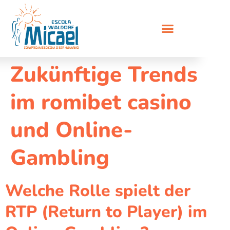
Zukünftige Trends
im romibet casino
und Online-
Gambling
Welche Rolle spielt der
RTP (Return to Player) im