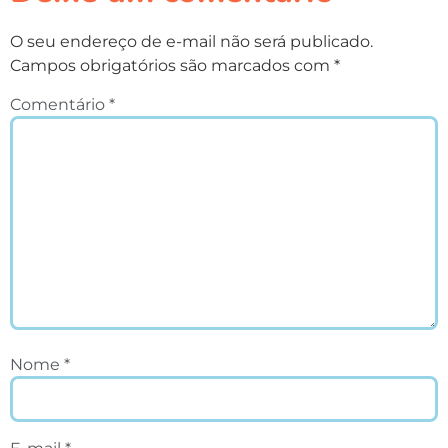
O seu endereço de e-mail não será publicado.
Campos obrigatórios são marcados com
*
Comentário
*
Nome
*