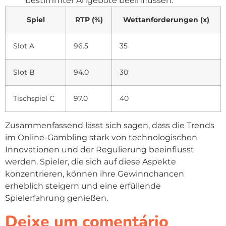
bestimmter Angebote beeinflussen.
Spiel
RTP (%)
Wettanforderungen (x)
Slot A
96.5
35
Slot B
94.0
30
Tischspiel C
97.0
40
Zusammenfassend lässt sich sagen, dass die Trends
im Online-Gambling stark von technologischen
Innovationen und der Regulierung beeinflusst
werden. Spieler, die sich auf diese Aspekte
konzentrieren, können ihre Gewinnchancen
erheblich steigern und eine erfüllende
Spielerfahrung genießen.
Deixe um comentário