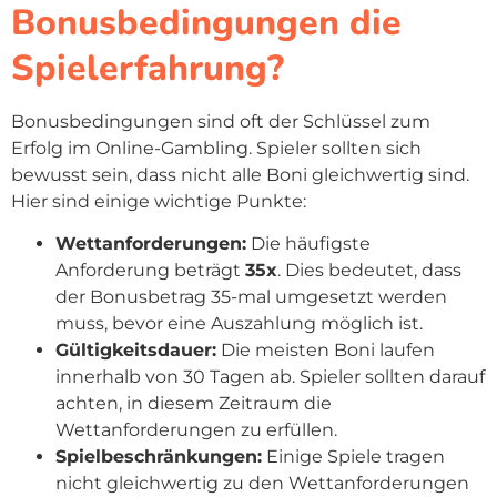
Bonusbedingungen die
Spielerfahrung?
Bonusbedingungen sind oft der Schlüssel zum
Erfolg im Online-Gambling. Spieler sollten sich
bewusst sein, dass nicht alle Boni gleichwertig sind.
Hier sind einige wichtige Punkte:
Wettanforderungen:
Die häufigste
Anforderung beträgt
35x
. Dies bedeutet, dass
der Bonusbetrag 35-mal umgesetzt werden
muss, bevor eine Auszahlung möglich ist.
Gültigkeitsdauer:
Die meisten Boni laufen
innerhalb von 30 Tagen ab. Spieler sollten darauf
achten, in diesem Zeitraum die
Wettanforderungen zu erfüllen.
Spielbeschränkungen:
Einige Spiele tragen
nicht gleichwertig zu den Wettanforderungen